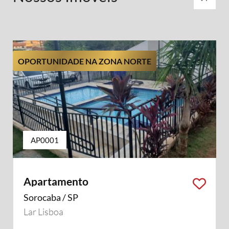
OPORTUNIDADE NA ZONA NORTE
AP0001
Apartamento
Sorocaba / SP
Lar Lisboa