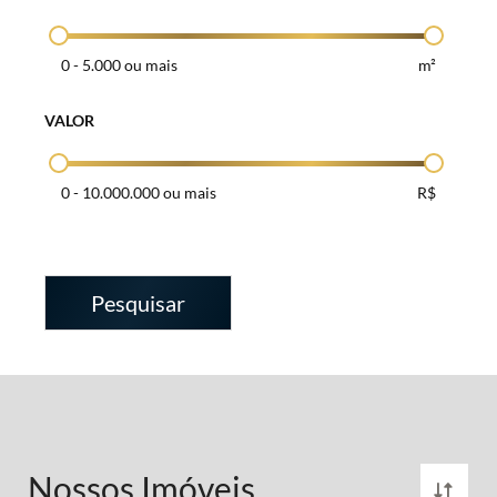
0
-
5.000 ou mais
m²
VALOR
0
-
10.000.000 ou mais
R$
Pesquisar
Nossos Imóveis