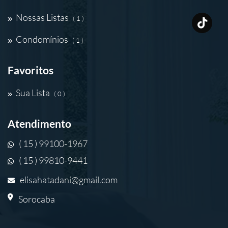
Nossas Listas
( 1 )
Condomínios
( 1 )
Favoritos
Sua Lista
( 0 )
Atendimento
( 15 ) 99100-1967
( 15 ) 99810-9441
elisahatadani@gmail.com
Sorocaba